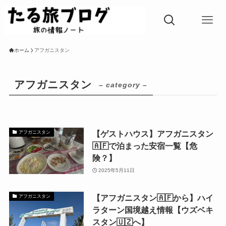
ホーム
アフガニスタン
アフガニスタン
– category –
【ゲストハウス】アフガニスタン
アフガニスタン
🇦🇫で泊まった安宿一覧【危
険？】
2025年5月11日
【アフガニスタン🇦🇫から】ハイ
アフガニスタン
ラターン国境越え情報【ウズベキ
スタン🇺🇿へ】