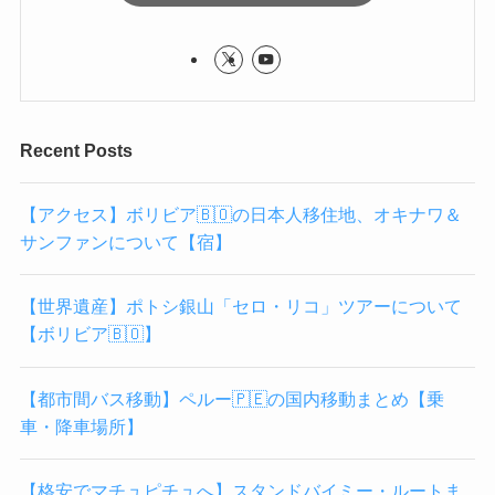
Recent Posts
【アクセス】ボリビア🇧🇴の日本人移住地、オキナワ＆
サンファンについて【宿】
【世界遺産】ポトシ銀山「セロ・リコ」ツアーについて
【ボリビア🇧🇴】
【都市間バス移動】ペルー🇵🇪の国内移動まとめ【乗
車・降車場所】
【格安でマチュピチュへ】スタンドバイミー・ルートま