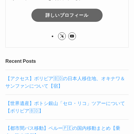
詳しいプロフィール
Recent Posts
【アクセス】ボリビア🇧🇴の日本人移住地、オキナワ＆
サンファンについて【宿】
【世界遺産】ポトシ銀山「セロ・リコ」ツアーについて
【ボリビア🇧🇴】
【都市間バス移動】ペルー🇵🇪の国内移動まとめ【乗