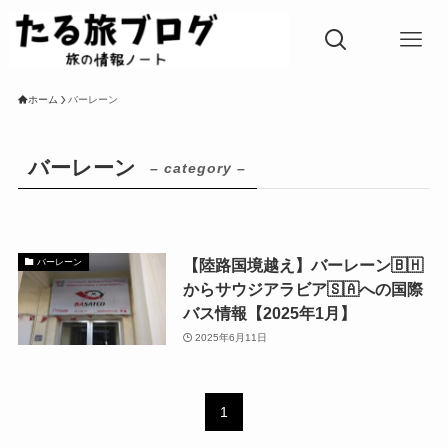
ホーム
バーレーン
バーレーン
– category –
【陸路国境越え】バーレーン🇧🇭
バーレーン
からサウジアラビア🇸🇦への国際
バス情報【2025年1月】
2025年6月11日
1