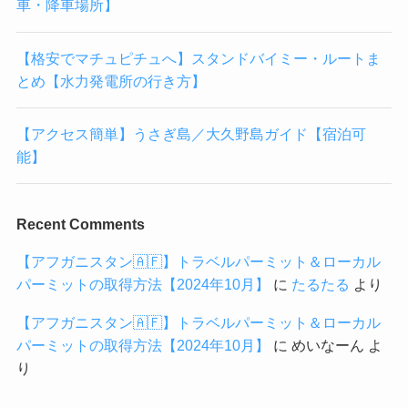
車・降車場所】
【格安でマチュピチュへ】スタンドバイミー・ルートま
とめ【水力発電所の行き方】
【アクセス簡単】うさぎ島／大久野島ガイド【宿泊可
能】
Recent Comments
【アフガニスタン🇦🇫】トラベルパーミット＆ローカル
パーミットの取得方法【2024年10月】
に
たるたる
より
【アフガニスタン🇦🇫】トラベルパーミット＆ローカル
パーミットの取得方法【2024年10月】
に
めいなーん
よ
り