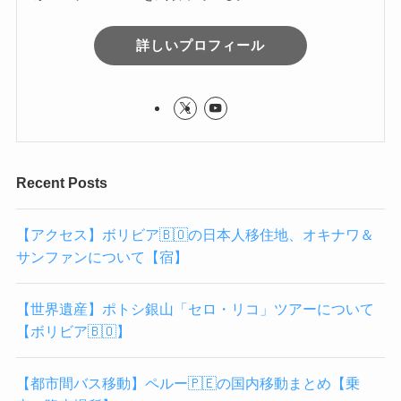
詳しいプロフィール
Recent Posts
【アクセス】ボリビア🇧🇴の日本人移住地、オキナワ＆
サンファンについて【宿】
【世界遺産】ポトシ銀山「セロ・リコ」ツアーについて
【ボリビア🇧🇴】
【都市間バス移動】ペルー🇵🇪の国内移動まとめ【乗