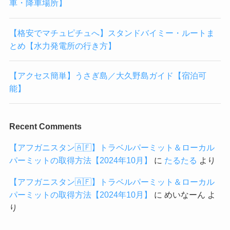
車・降車場所】
【格安でマチュピチュへ】スタンドバイミー・ルートま
とめ【水力発電所の行き方】
【アクセス簡単】うさぎ島／大久野島ガイド【宿泊可
能】
Recent Comments
【アフガニスタン🇦🇫】トラベルパーミット＆ローカル
パーミットの取得方法【2024年10月】
に
たるたる
より
【アフガニスタン🇦🇫】トラベルパーミット＆ローカル
パーミットの取得方法【2024年10月】
に
めいなーん
よ
り