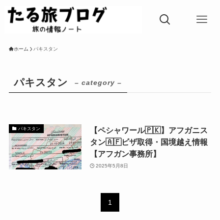
ホーム
パキスタン
パキスタン
– category –
【ペシャワール🇵🇰】アフガニス
パキスタン
タン🇦🇫ビザ取得・国境越え情報
【アフガン事務所】
2025年5月8日
1