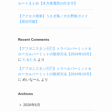
ルートまとめ【水力発電所の行き方】
【アクセス簡単】うさぎ島／大久野島ガイド
【宿泊可能】
Recent Comments
【アフガニスタン🇦🇫】トラベルパーミット＆
ローカルパーミットの取得方法【2024年10月】
に
たるたる
より
【アフガニスタン🇦🇫】トラベルパーミット＆
ローカルパーミットの取得方法【2024年10月】
に
めいなーん
より
Archives
2026年6月