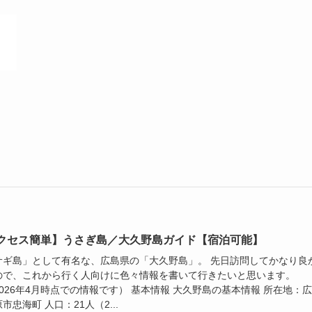
クセス簡単】うさぎ島／大久野島ガイド【宿泊可能】
サギ島」として有名な、広島県の「大久野島」。 先日訪問してかなり良
ので、これから行く人向けに色々情報を書いて行きたいと思います。
026年4月時点での情報です） 基本情報 大久野島の基本情報 所在地：
市忠海町 人口：21人（2...