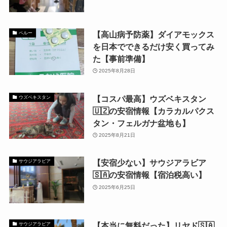
【高山病予防薬】ダイアモックス
ペルー
を日本でできるだけ安く買ってみ
た【事前準備】
2025年8月28日
【コスパ最高】ウズベキスタン
ウズベキスタン
🇺🇿の安宿情報【カラカルパクス
タン・フェルガナ盆地も】
2025年8月21日
【安宿少ない】サウジアラビア
サウジアラビア
🇸🇦の安宿情報【宿泊税高い】
2025年6月25日
【本当に無料だった】リヤド🇸🇦
サウジアラビア