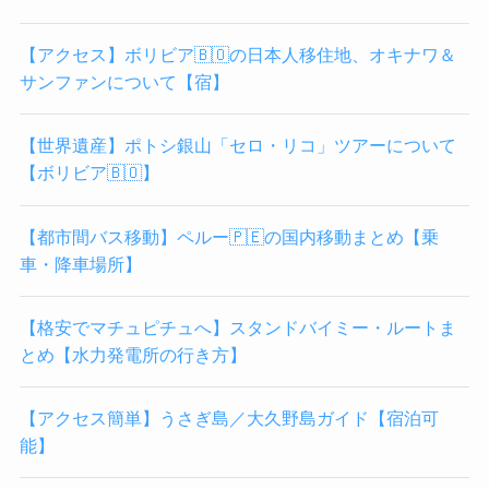
【アクセス】ボリビア🇧🇴の日本人移住地、オキナワ＆
サンファンについて【宿】
【世界遺産】ポトシ銀山「セロ・リコ」ツアーについて
【ボリビア🇧🇴】
【都市間バス移動】ペルー🇵🇪の国内移動まとめ【乗
車・降車場所】
【格安でマチュピチュへ】スタンドバイミー・ルートま
とめ【水力発電所の行き方】
【アクセス簡単】うさぎ島／大久野島ガイド【宿泊可
能】