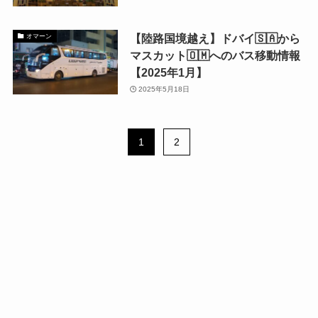
【陸路国境越え】ドバイ🇸🇦から
オマーン
マスカット🇴🇲へのバス移動情報
【2025年1月】
2025年5月18日
1
2