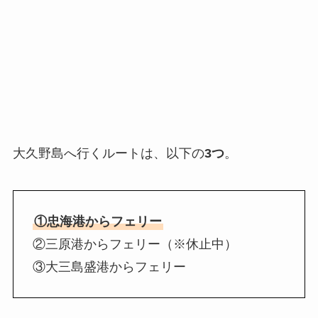
大久野島へ行くルートは、以下の
3つ
。
①忠海港からフェリー
②三原港からフェリー（※休止中）
③大三島盛港からフェリー