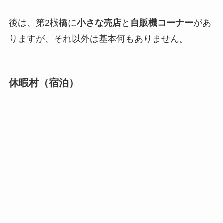
後は、第2桟橋に
小さな売店
と
自販機コーナー
があ
りますが、それ以外は基本何もありません。
休暇村（宿泊）