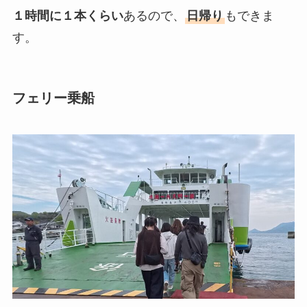
１時間に１本くらい
あるので、
日帰り
もできま
す。
フェリー乗船