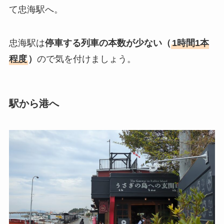
て忠海駅へ。
忠海駅は
停車する列車の本数が少ない（
1時間1本
程度
）
ので気を付けましょう。
駅から港へ