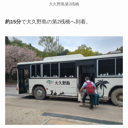
大久野島第2桟橋
約15分
で大久野島の第2桟橋へ到着。