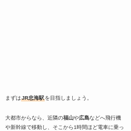
まずは
JR忠海駅
を目指しましょう。
大都市からなら、近隣の
福山
や
広島
などへ飛行機
や新幹線で移動し、そこから1時間ほど電車に乗っ