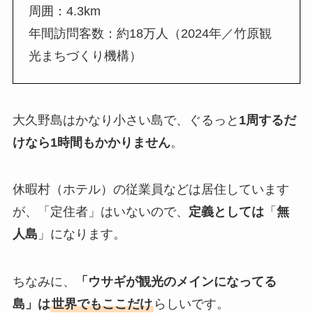
周囲：4.3km
年間訪問客数：約18万人（2024年／竹原観
光まちづくり機構）
大久野島はかなり小さい島で、ぐるっと
1周するだ
けなら1時間もかかりません
。
休暇村（ホテル）の従業員などは居住しています
が、「定住者」はいないので、
定義としては
「
無
人島
」になります。
ちなみに、
「ウサギが観光のメインになってる
島」は
世界でもここだけ
らしいです。