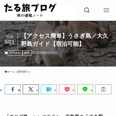
【アクセス簡単】うさぎ島／大久
2026
5/21
野島ガイド【宿泊可能】
2026年5月21日
国内旅行
離島
ホーム
国内旅行