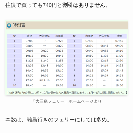
往復で買っても740円と
割引はありません
。
「大三島フェリー」ホームページより
本数は、離島行きのフェリーにしては多め。