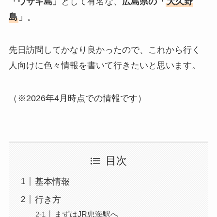
「ウサギ島」
として有名な、
広島県の「
大久野
島
」
。
先日訪問してかなり良かったので、これから行く
人向けに色々情報を書いて行きたいと思います。
（※2026年4月時点での情報です）
目次
基本情報
行き方
まずはJR忠海駅へ