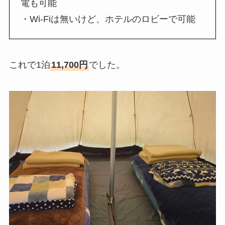
電も可能
・Wi-Fiは無いけど、ホテルのロビーで可能
これで1泊
11,700円
でした。