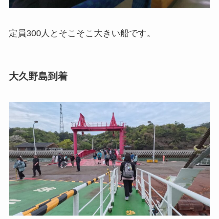
定員300人とそこそこ大きい船です。
大久野島到着