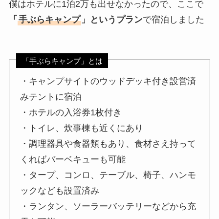
僕はホテルに1泊2万も出せなかったので、ここで
「
手ぶらキャンプ
」というプラン
で宿泊しました
「手ぶらキャンプ」とは
・キャンプサイトのウッドデッキ付き設営済
みテントに宿泊
・ホテルの入浴券1枚付き
・トイレ、炊事棟も近くにあり
・調理器具や食器類もあり、食材さえ持って
くればバーベキューも可能
・タープ、コンロ、テーブル、椅子、ハンモ
ックなども設置済み
・ランタン、ソーラーバッテリーなどから充