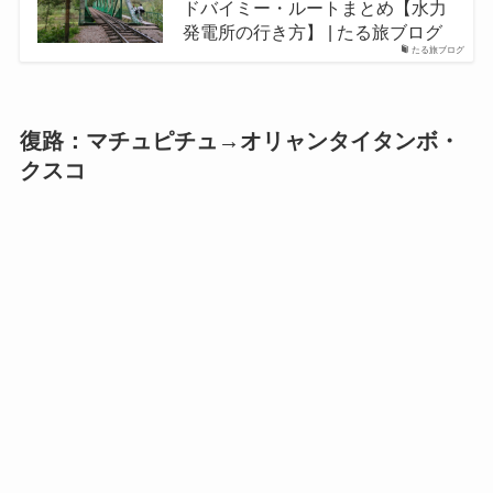
ドバイミー・ルートまとめ【水力
発電所の行き方】 | たる旅ブログ
たる旅ブログ
復路：マチュピチュ→オリャンタイタンボ・
クスコ