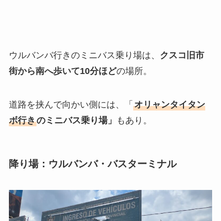
ウルバンバ行きのミニバス乗り場は、
クスコ旧市
街から南へ歩いて10分ほど
の場所。
道路を挟んで向かい側には、「
オリャンタイタン
ボ行き
のミニバス乗り場」
もあり。
降り場：ウルバンバ・バスターミナル