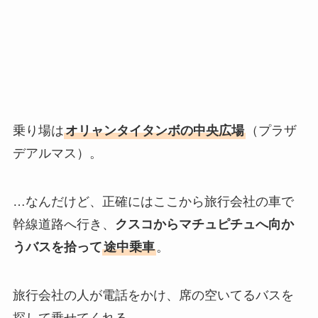
乗り場は
オリャンタイタンボの中央広場
（プラザ
デアルマス）。
…なんだけど、正確にはここから旅行会社の車で
幹線道路へ行き、
クスコからマチュピチュへ向か
うバスを拾って
途中乗車
。
旅行会社の人が電話をかけ、席の空いてるバスを
探して乗せてくれる。