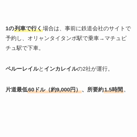
1の
列車で行く
場合は、事前に鉄道会社のサイトで
予約し、オリャンタイタンボ駅で乗車→マチュピ
チュ駅で下車。
ペルーレイル
と
インカレイル
の2社が運行。
片道最低
60ドル（約9,000円）
、所要約
1.5時間
。