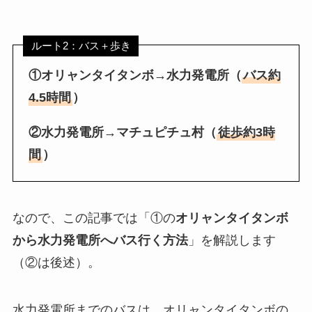
ルート2：バス＋歩き
①オリャンタイタンボ→水力発電所（
バス約
4.5時間
）
②水力発電所→マチュピチュ村（
徒歩約3時
間
）
なので、この記事では「①の
オリャンタイタンボ
から水力発電所へバス行く方法
」を解説します
（②は後述）。
水力発電所までのバスは、オリャンタイタンボの