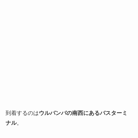
到着するのは
ウルバンバの南西にあるバスターミ
ナル
。