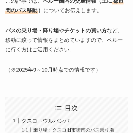
この記事では、
ペルー国内の交通情報（主に
都市
間のバス移動
）
についてお伝えします。
バスの乗り場・降り場
や
チケットの買い方
など、
移動に絞って情報をまとめていますので、ペルー
に行く方はご活用ください。
（※2025年9～10月時点での情報です）
目次
クスコ→ウルバンバ
乗り場：クスコ旧市街南のバス乗り場