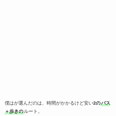
僕はが選んだのは、時間がかかるけど安い
2の
バス
＋歩きの
ルート。